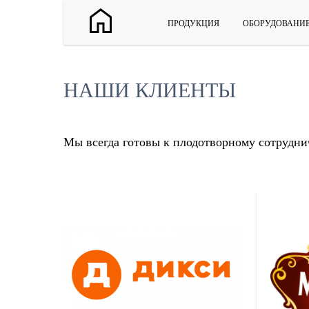
ПРОДУКЦИЯ
ОБОРУДОВАНИ
НАШИ КЛИЕНТЫ
Мы всегда готовы к плодотворному сотрудни