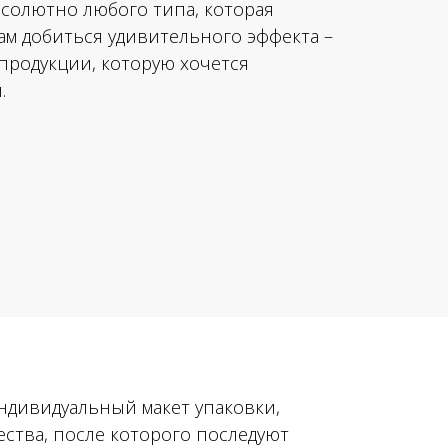
бсолютно любого типа, которая
ам добиться удивительного эффекта –
продукции, которую хочется
.
ндивидуальный макет упаковки,
ства, после которого последуют