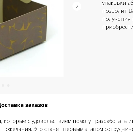
упаковки а
позволит В
получения 
приобрести
Доставка заказов
 которые с удовольствием помогут разработать и
 пожелания. Это станет первым этапом сотрудниче