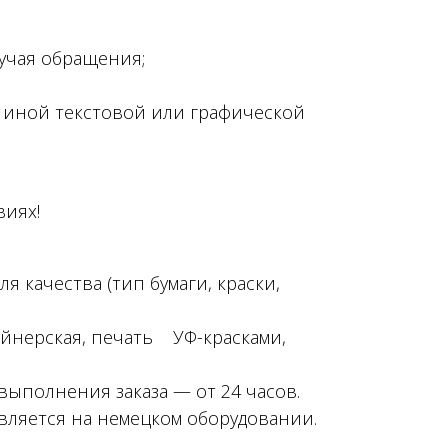
учая обращения;
й иной текстовой или графической
виях!
 качества (тип бумаги, краски,
айнерская, печать УФ-красками,
выполнения заказа — от 24 часов.
ляется на немецком оборудовании.