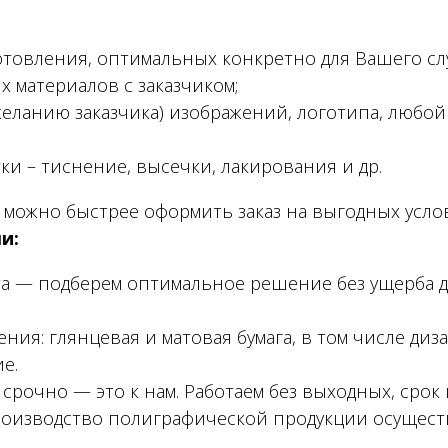
отовления, оптимальных конкретно для Вашего сл
 материалов с заказчиком;
желанию заказчика) изображений, логотипа, любо
и – тиснение, высечки, лакирования и др.
 можно быстрее оформить заказ на выгодных усло
и:
а — подберем оптимальное решение без ущерба для
ия: глянцевая и матовая бумага, в том числе диз
е.
срочно — это к нам. Работаем без выходных, срок 
роизводство полиграфической продукции осуществ