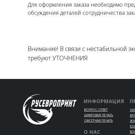
Для оформления заказа необходимо пред
обсуждения деталей сотрудничества зак
Внимание! В связи с нестабильной э
требуют УТОЧНЕНИЯ
ИНФОРМАЦИЯ
П
ВОПРОС-ОТВЕТ
ЛИ
ЦИФРОВАЯ ПЕЧАТЬ
БР
ОФСЕТНАЯ ПЕЧАТЬ
ЖУ
КО
О НАС
ВО