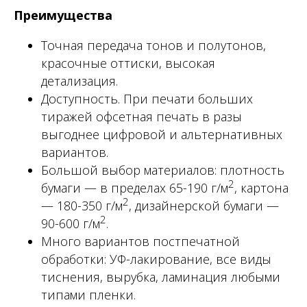
Преимущества
Точная передача тонов и полутонов,
красочные оттиски, высокая
детализация.
Доступность. При печати больших
тиражей офсетная печать в разы
выгоднее цифровой и альтернативных
вариантов.
Большой выбор материалов: плотность
2
бумаги — в пределах 65-190 г/м
, картона
2
— 180-350 г/м
, дизайнерской бумаги —
2
90-600 г/м
.
Много вариантов постпечатной
обработки: УФ-лакирование, все виды
тиснения, вырубка, ламинация любыми
типами пленки.