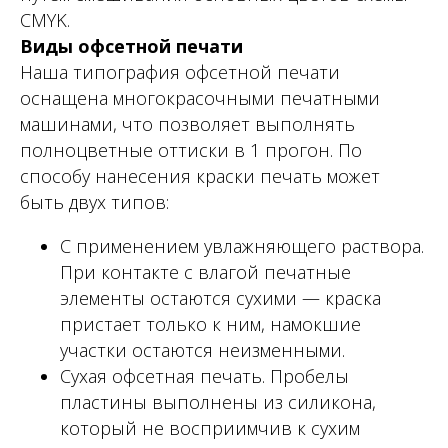
CMYK.
Виды офсетной печати
Наша типография офсетной печати
оснащена многокрасочными печатными
машинами, что позволяет выполнять
полноцветные оттиски в 1 прогон. По
способу нанесения краски печать может
быть двух типов:
С применением увлажняющего раствора.
При контакте с влагой печатные
элементы остаются сухими — краска
пристает только к ним, намокшие
участки остаются неизменными.
Сухая офсетная печать. Пробелы
пластины выполнены из силикона,
который не восприимчив к сухим