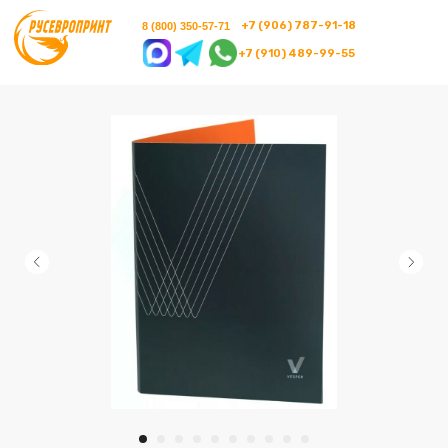
+7 (906) 787-91-18
8 (800) 350-57-71
+7 (910) 489-99-55