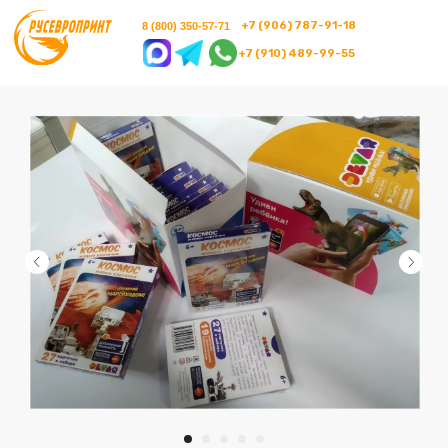
+7 (906) 787-91-18
8 (800) 350-57-71
+7 (910) 489-99-55