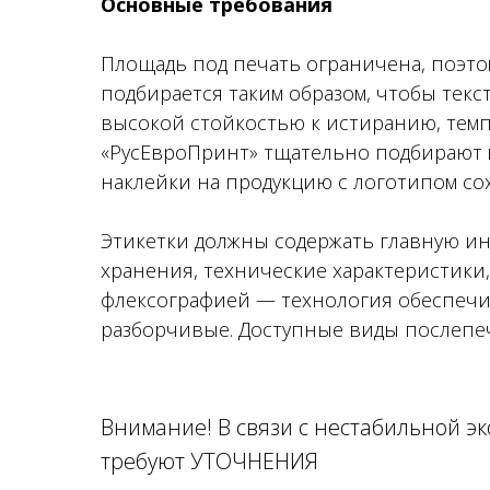
Основные требования
Площадь под печать ограничена, поэто
подбирается таким образом, чтобы тек
высокой стойкостью к истиранию, темп
«РусЕвроПринт» тщательно подбирают ма
наклейки на продукцию с логотипом со
Этикетки должны содержать главную инф
хранения, технические характеристики,
флексографией — технология обеспечи
разборчивые. Доступные виды послепеч
Внимание! В связи с нестабильной э
требуют УТОЧНЕНИЯ