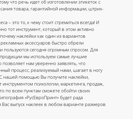
тому что речь идет об изготовлении этикеток с
сания товара, гарантийной информации, штрих-
са – это то, к чему стоит стремиться всегда! И
нно тот инструмент, который в этом активно
 почему наклейки как один из вариантов
 рекламных аксессуаров быстро обрели
и пользуются сегодня огромным спросом. Для
 продукции мы используем самые лучшие
о позволяет нам уверенно заявлять, что
ный процесс, реализуемый нами, шагает в ногу
 С нашей помощью Вы получите наклейки,
т инструментом психологии, маркетинга, продаж,
 что по всем пунктам сможете обойти своих
Типография «РусЕвроПринт» будет рада
 Вас выпуск наклеек в любом варианте размеров