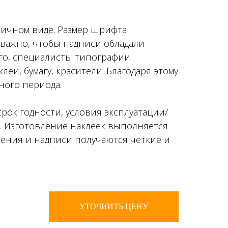
ничном виде. Размер шрифта
 важно, чтобы надписи обладали
ого, специалисты типографии
и, бумагу, красители. Благодаря этому
ного периода.
рок годности, условия эксплуатации/
я. Изготовление наклеек выполняется
ения и надписи получаются четкие и
УТОЧНИТЬ ЦЕНУ