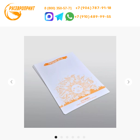
+7 (906) 787-91-18
8 (800) 350-57-71
+7 (910) 489-99-55